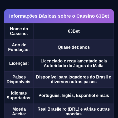
Informações Básicas sobre o Cassino 63Bet
Nome do
63Bet
Cassino:
Ano de
Quase dez anos
Fundação:
Licenciado e regulamentado pela
Licenças:
Autoridade de Jogos de Malta
Países
Disponível para jogadores do Brasil e
Disponíveis:
diversos outros países
Idiomas
Português, Inglês, Espanhol e mais
Suportados:
Moeda
Real Brasileiro (BRL) e várias outras
Aceita:
moedas