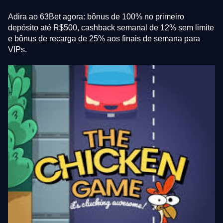
Adira ao 63Bet agora: bônus de 100% no primeiro
depósito até R$500, cashback semanal de 12% sem limite
e bônus de recarga de 25% aos finais de semana para
VIPs.