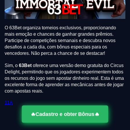
O 63Bet organiza torneios exclusivos, proporcionando
mais emoção e chances de ganhar grandes prêmios.
Participe de competições semanais e descubra novos
desafios a cada dia, com bônus especiais para os
vencedores. Não perca a chance de se destacar!
Sim, o
63Bet
oferece uma versão demo gratuita do Circus
Delight, permitindo que os jogadores experimentem todos
os recursos do jogo sem apostar dinheiro real. Esta é uma
excelente forma de aprender as mecânicas antes de jogar
com apostas reais.
11A
🔥Cadastro e obter Bônus🔥