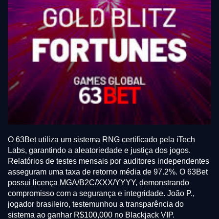
O 63Bet utiliza um sistema RNG certificado pela iTech
Labs, garantindo a aleatoriedade e justiça dos jogos.
Relatórios de testes mensais por auditores independentes
asseguram uma taxa de retorno média de 97.2%. O 63Bet
possui licença MGA/B2C/XXX/YYYY, demonstrando
compromisso com a segurança e integridade. João P.,
jogador brasileiro, testemunhou a transparência do
sistema ao ganhar R$100,000 no Blackjack VIP.