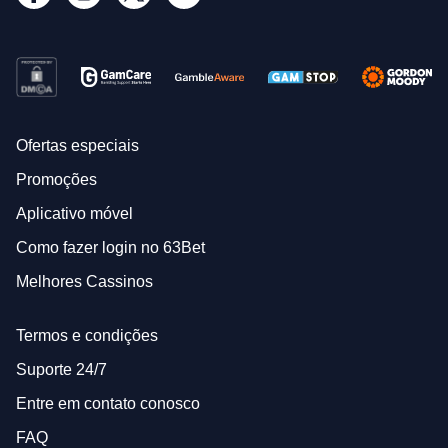
Ofertas especiais
Promoções
Aplicativo móvel
Como fazer login no 63Bet
Melhores Cassinos
Termos e condições
Suporte 24/7
Entre em contato conosco
FAQ