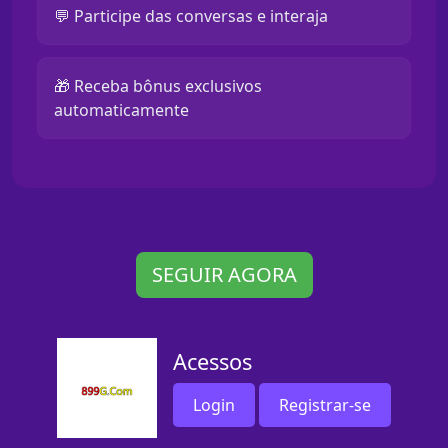
💬 Participe das conversas e interaja
🎁 Receba bônus exclusivos
automaticamente
SEGUIR AGORA
Acessos
Login
Registrar-se