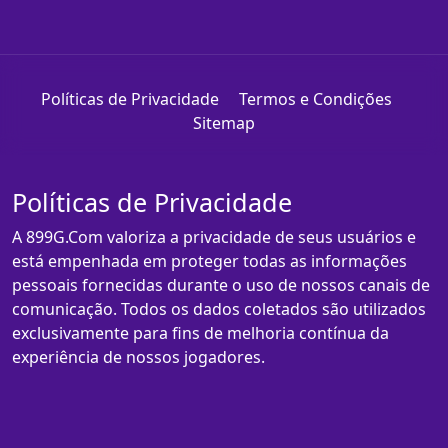
Políticas de Privacidade
Termos e Condições
Sitemap
Políticas de Privacidade
A 899G.Com valoriza a privacidade de seus usuários e
está empenhada em proteger todas as informações
pessoais fornecidas durante o uso de nossos canais de
comunicação. Todos os dados coletados são utilizados
exclusivamente para fins de melhoria contínua da
experiência de nossos jogadores.