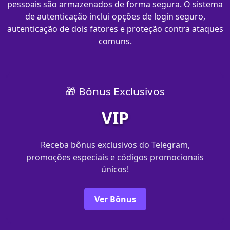
pessoais são armazenados de forma segura. O sistema
de autenticação inclui opções de login seguro,
autenticação de dois fatores e proteção contra ataques
comuns.
🎁 Bônus Exclusivos
VIP
Receba bônus exclusivos do Telegram,
promoções especiais e códigos promocionais
únicos!
Ver Bônus