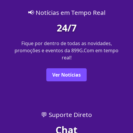
📢 Notícias em Tempo Real
24/7
Fique por dentro de todas as novidades,
promoções e eventos da 899G.Com em tempo
real!
Ver Notícias
💬 Suporte Direto
Chat