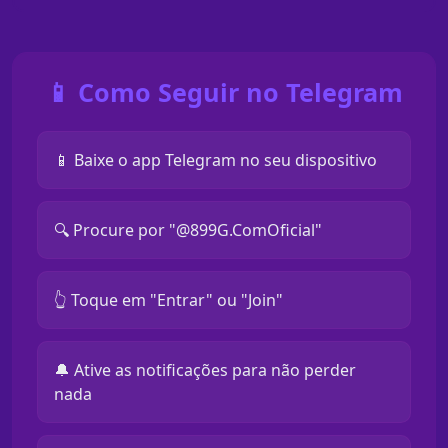
📱 Como Seguir no Telegram
📱 Baixe o app Telegram no seu dispositivo
🔍 Procure por "@899G.ComOficial"
👆 Toque em "Entrar" ou "Join"
🔔 Ative as notificações para não perder
nada