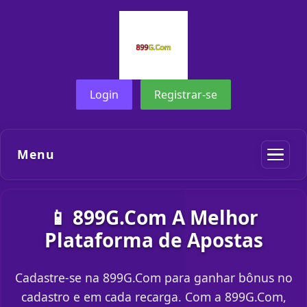
Login
Registrar-se
Menu
📱 899G.Com A Melhor
Plataforma de Apostas
Cadastre-se na 899G.Com para ganhar bônus no
cadastro e em cada recarga. Com a 899G.Com,