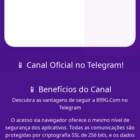
📱 Canal Oficial no Telegram!
📱 Benefícios do Canal
Descubra as vantagens de seguir a 899G.Com no
Telegram
O acesso via navegador oferece o mesmo nível de
segurança dos aplicativos. Todas as comunicações são
protegidas por criptografia SSL de 256 bits, e os dados