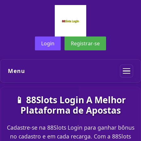
Login
Registrar-se
Menu
📱 88Slots Login A Melhor
Plataforma de Apostas
Cadastre-se na 88Slots Login para ganhar bônus
no cadastro e em cada recarga. Com a 88Slots