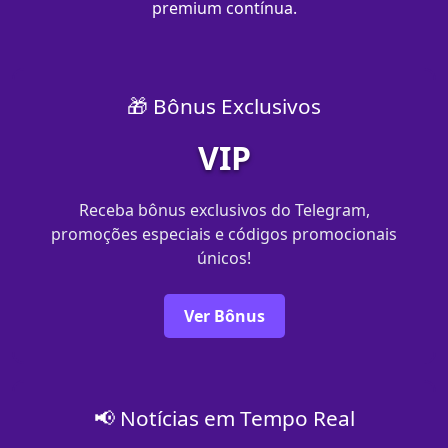
premium contínua.
🎁 Bônus Exclusivos
VIP
Receba bônus exclusivos do Telegram,
promoções especiais e códigos promocionais
únicos!
Ver Bônus
📢 Notícias em Tempo Real