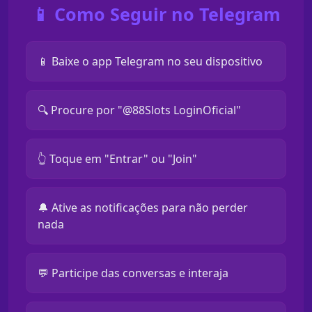
📱 Como Seguir no Telegram
📱 Baixe o app Telegram no seu dispositivo
🔍 Procure por "@88Slots LoginOficial"
👆 Toque em "Entrar" ou "Join"
🔔 Ative as notificações para não perder
nada
💬 Participe das conversas e interaja