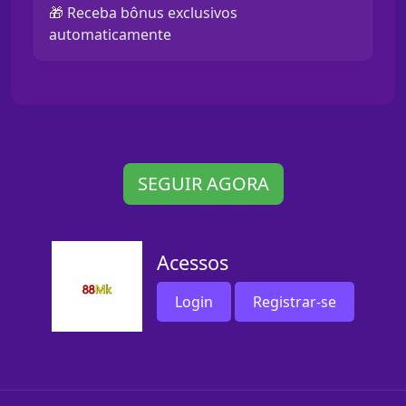
🎁 Receba bônus exclusivos
automaticamente
SEGUIR AGORA
Acessos
Login
Registrar-se