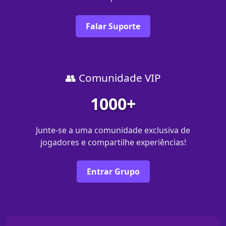
Falar Suporte
👥 Comunidade VIP
1000+
Junte-se a uma comunidade exclusiva de
jogadores e compartilhe experiências!
Entrar Grupo