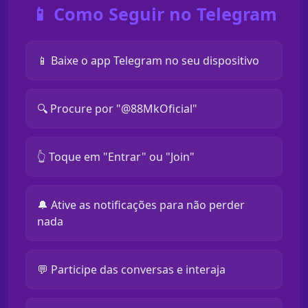
📱 Como Seguir no Telegram
📱 Baixe o app Telegram no seu dispositivo
🔍 Procure por "@88MkOficial"
👆 Toque em "Entrar" ou "Join"
🔔 Ative as notificações para não perder
nada
💬 Participe das conversas e interaja