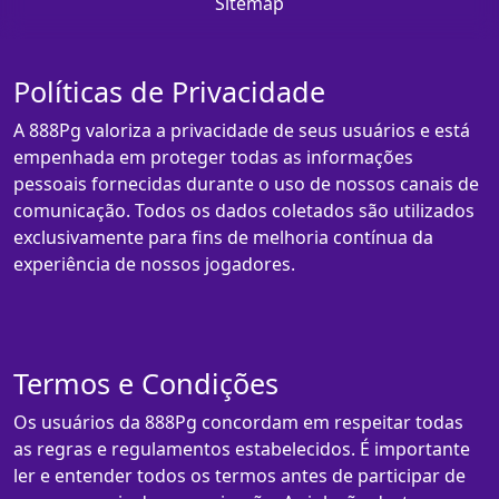
Sitemap
Políticas de Privacidade
A 888Pg valoriza a privacidade de seus usuários e está
empenhada em proteger todas as informações
pessoais fornecidas durante o uso de nossos canais de
comunicação. Todos os dados coletados são utilizados
exclusivamente para fins de melhoria contínua da
experiência de nossos jogadores.
Termos e Condições
Os usuários da 888Pg concordam em respeitar todas
as regras e regulamentos estabelecidos. É importante
ler e entender todos os termos antes de participar de