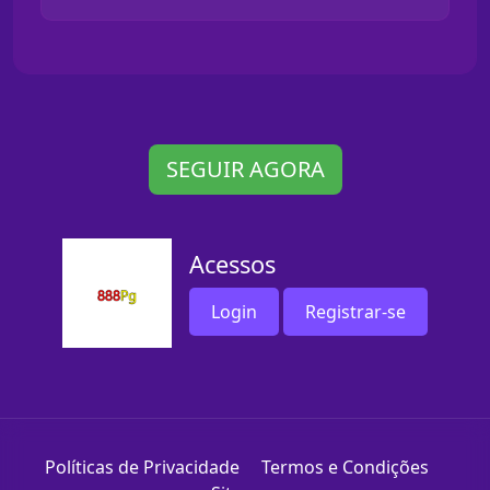
SEGUIR AGORA
Acessos
Login
Registrar-se
Políticas de Privacidade
Termos e Condições