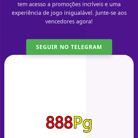
tem acesso a promoções incríveis e uma
experiência de jogo inigualável. Junte-se aos
vencedores agora!
SEGUIR NO TELEGRAM