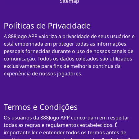
Sitemap
Políticas de Privacidade
A 888Jogo APP valoriza a privacidade de seus usuários e
está empenhada em proteger todas as informações
pessoais fornecidas durante o uso de nossos canais de
comunicação. Todos os dados coletados são utilizados
exclusivamente para fins de melhoria contínua da
experiência de nossos jogadores.
Termos e Condições
Os usuários da 888Jogo APP concordam em respeitar
todas as regras e regulamentos estabelecidos. É
importante ler e entender todos os termos antes de