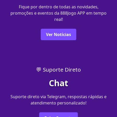
Fique por dentro de todas as novidades,
promoções e eventos da 888Jogo APP em tempo
real!
Ver Notícias
💬 Suporte Direto
Chat
Suporte direto via Telegram, respostas rápidas e
atendimento personalizado!