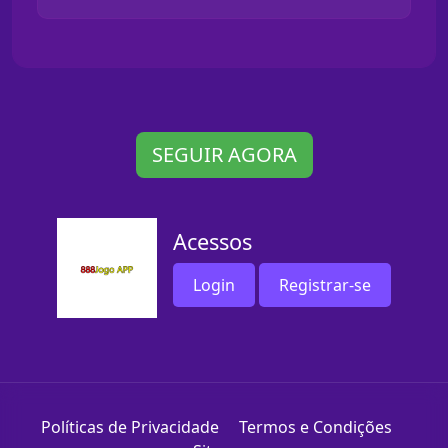
SEGUIR AGORA
Acessos
Login
Registrar-se
Políticas de Privacidade
Termos e Condições