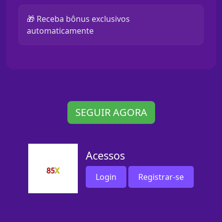
🎁 Receba bônus exclusivos
automaticamente
SEGUIR AGORA
Acessos
Login
Registrar-se