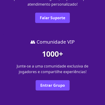
atendimento personalizado!
Falar Suporte
👥 Comunidade VIP
1000+
Junte-se a uma comunidade exclusiva de
jogadores e compartilhe experiências!
Entrar Grupo