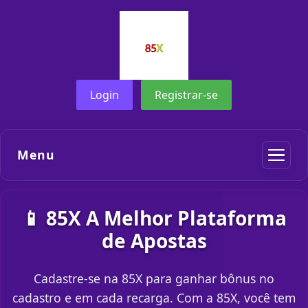
Login
Registrar-se
Menu
📱 85X A Melhor Plataforma
de Apostas
Cadastre-se na 85X para ganhar bônus no
cadastro e em cada recarga. Com a 85X, você tem