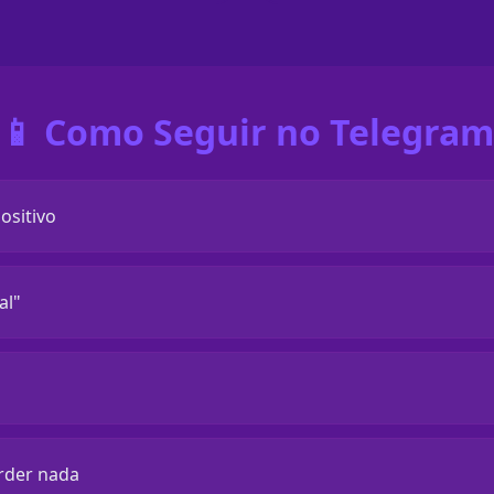
📱 Como Seguir no Telegram
ositivo
al"
erder nada