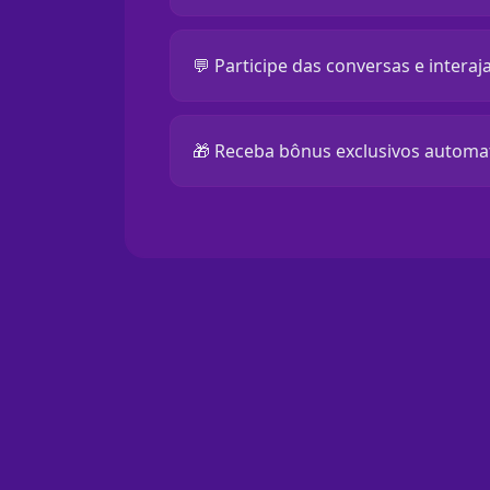
💬 Participe das conversas e interaj
🎁 Receba bônus exclusivos autom