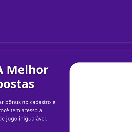
A Melhor
postas
r bônus no cadastro e
ocê tem acesso a
e jogo inigualável.