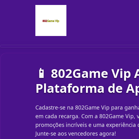
📱 802Game Vip 
Plataforma de A
Cadastre-se na 802Game Vip para ganha
em cada recarga. Com a 802Game Vip, v
promoções incríveis e uma experiência d
Junte-se aos vencedores agora!