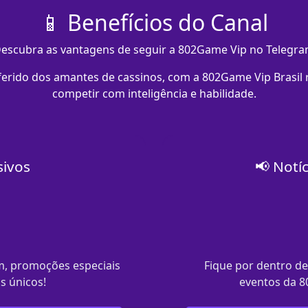
📱 Benefícios do Canal
escubra as vantagens de seguir a 802Game Vip no Telegr
ferido dos amantes de cassinos, com a 802Game Vip Brasil
competir com inteligência e habilidade.
sivos
📢 Notí
m, promoções especiais
Fique por dentro d
s únicos!
eventos da 8