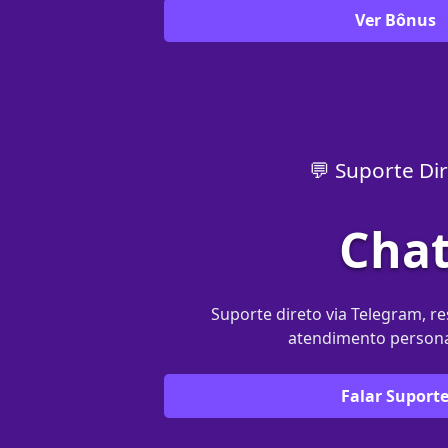
Ver Bônus
💬 Suporte Di
Cha
Suporte direto via Telegram, r
atendimento persona
Falar Suport