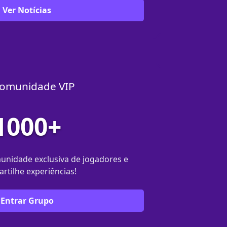
Ver Notícias
Comunidade VIP
1000+
unidade exclusiva de jogadores e
rtilhe experiências!
Entrar Grupo