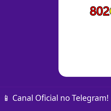
📱 Canal Oficial no Telegram!