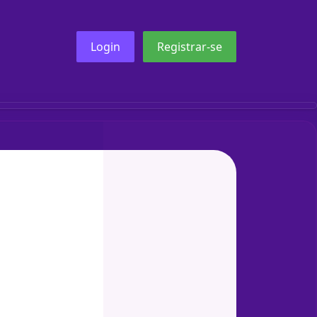
Login
Registrar-se