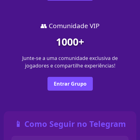
👥 Comunidade VIP
1000+
Junte-se a uma comunidade exclusiva de
jogadores e compartilhe experiências!
Entrar Grupo
📱 Como Seguir no Telegram