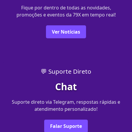
Fique por dentro de todas as novidades,
promoções e eventos da 79X em tempo real!
Ver Notícias
💬 Suporte Direto
Chat
Suporte direto via Telegram, respostas rápidas e
atendimento personalizado!
Falar Suporte