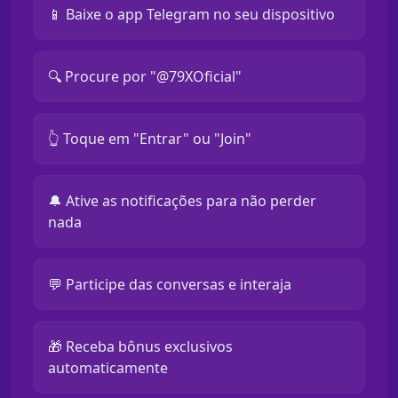
📱 Baixe o app Telegram no seu dispositivo
🔍 Procure por "@79XOficial"
👆 Toque em "Entrar" ou "Join"
🔔 Ative as notificações para não perder
nada
💬 Participe das conversas e interaja
🎁 Receba bônus exclusivos
automaticamente