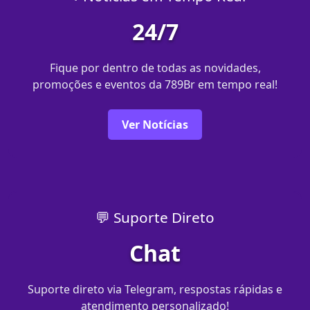
24/7
Fique por dentro de todas as novidades,
promoções e eventos da 789Br em tempo real!
Ver Notícias
💬 Suporte Direto
Chat
Suporte direto via Telegram, respostas rápidas e
atendimento personalizado!