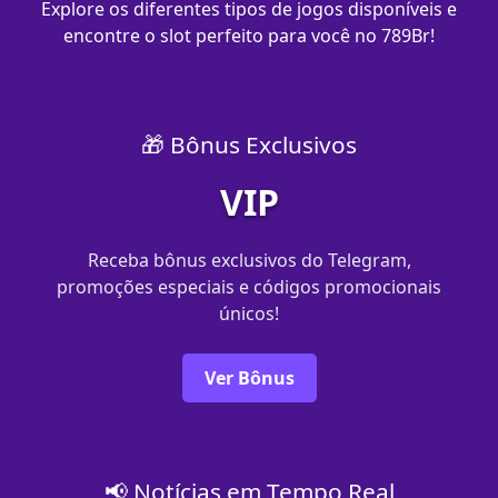
Explore os diferentes tipos de jogos disponíveis e
encontre o slot perfeito para você no 789Br!
🎁 Bônus Exclusivos
VIP
Receba bônus exclusivos do Telegram,
promoções especiais e códigos promocionais
únicos!
Ver Bônus
📢 Notícias em Tempo Real