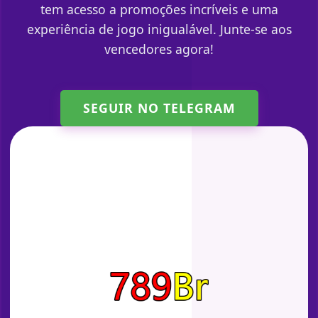
tem acesso a promoções incríveis e uma
experiência de jogo inigualável. Junte-se aos
vencedores agora!
SEGUIR NO TELEGRAM