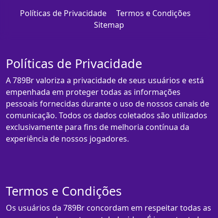
Políticas de Privacidade
Termos e Condições
Sitemap
Políticas de Privacidade
A 789Br valoriza a privacidade de seus usuários e está
empenhada em proteger todas as informações
pessoais fornecidas durante o uso de nossos canais de
comunicação. Todos os dados coletados são utilizados
exclusivamente para fins de melhoria contínua da
experiência de nossos jogadores.
Termos e Condições
Os usuários da 789Br concordam em respeitar todas as