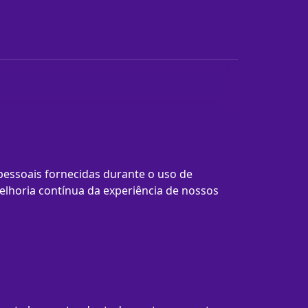
pessoais fornecidas durante o uso de
elhoria contínua da experiência de nossos