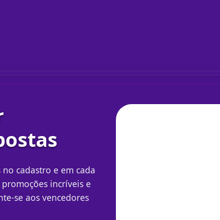
r
postas
s no cadastro e em cada
 promoções incríveis e
unte-se aos vencedores