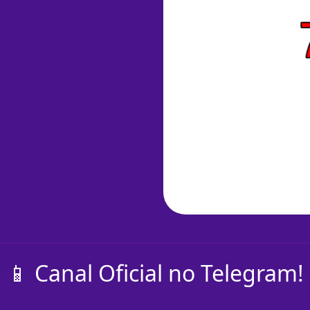
📱 Canal Oficial no Telegram!