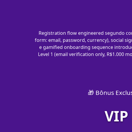
Registration flow engineered segundo conve
form: email, password, currency), social si
e gamified onboarding sequence introduci
Level 1 (email verification only, R$1.000 
🎁 Bônus Exclu
VIP