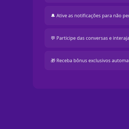
🔔 Ative as notificações para não p
💬 Participe das conversas e interaj
🎁 Receba bônus exclusivos autom