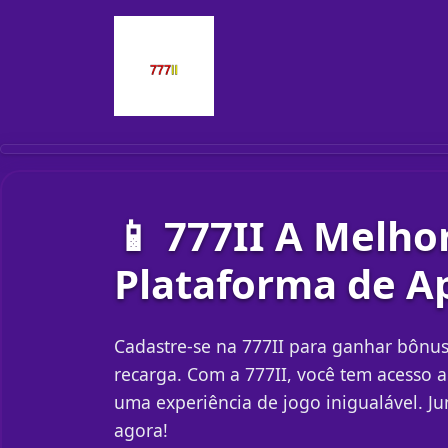
📱 777II A Melho
Plataforma de A
Cadastre-se na 777II para ganhar bônu
recarga. Com a 777II, você tem acesso a
uma experiência de jogo inigualável. J
agora!