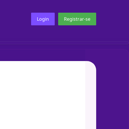
Login
Registrar-se