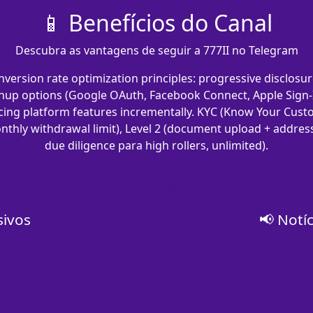
📱 Benefícios do Canal
Descubra as vantagens de seguir a 777II no Telegram
rsion rate optimization principles: progressive disclosure p
gnup options (Google OAuth, Facebook Connect, Apple Sign-I
ng platform features incrementally. KYC (Know Your Custo
monthly withdrawal limit), Level 2 (document upload + address
due diligence para high rollers, unlimited).
sivos
📢 Notí