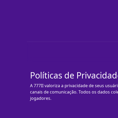
Políticas de Privacida
A 777II valoriza a privacidade de seus usu
canais de comunicação. Todos os dados cole
jogadores.