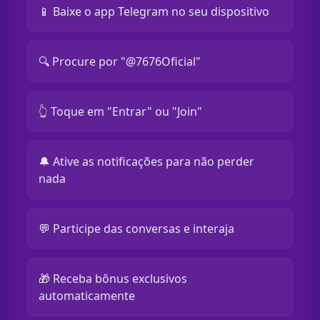
📱 Baixe o app Telegram no seu dispositivo
🔍 Procure por "@7676Oficial"
👆 Toque em "Entrar" ou "Join"
🔔 Ative as notificações para não perder
nada
💬 Participe das conversas e interaja
🎁 Receba bônus exclusivos
automaticamente