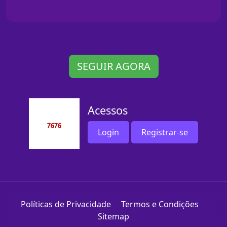
SEGUIR AGORA
Acessos
Login
Registrar-se
Políticas de Privacidade
Termos e Condições
Sitemap