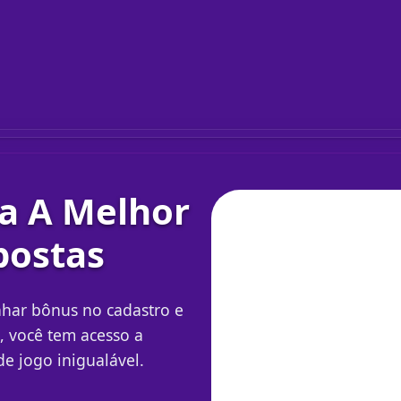
ma A Melhor
postas
nhar bônus no cadastro e
, você tem acesso a
e jogo inigualável.