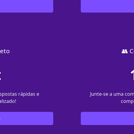
reto
👥 
t
espostas rápidas e
Junte-se a uma com
lizado!
compa
e