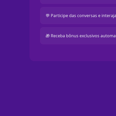
💬 Participe das conversas e interaj
🎁 Receba bônus exclusivos autom