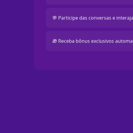
💬 Participe das conversas e interaj
🎁 Receba bônus exclusivos autom