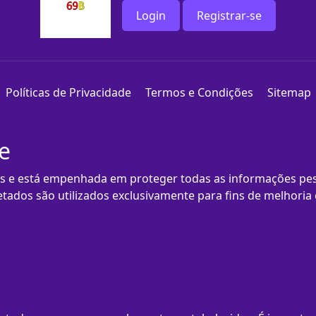
Login
Registrar-se
Políticas de Privacidade
Termos e Condições
Sitemap
de
ios e está empenhada em proteger todas as informações pe
tados são utilizados exclusivamente para fins de melhoria