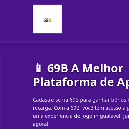
📱 69B A Melhor
Plataforma de A
Cadastre-se na 69B para ganhar bônus 
recarga. Com a 69B, você tem acesso a 
uma experiência de jogo inigualável. J
agora!