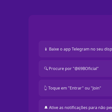
📱 Baixe o app Telegram no seu disp
🔍 Procure por "@69BOficial"
👆 Toque em "Entrar" ou "Join"
🔔 Ative as notificações para não p