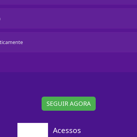
a
aticamente
SEGUIR AGORA
Acessos