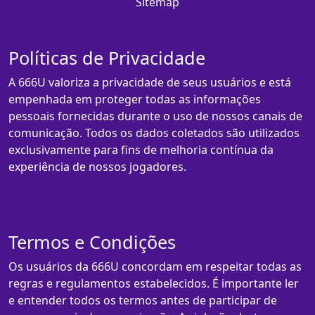
Sitemap
Políticas de Privacidade
A 666U valoriza a privacidade de seus usuários e está
empenhada em proteger todas as informações
pessoais fornecidas durante o uso de nossos canais de
comunicação. Todos os dados coletados são utilizados
exclusivamente para fins de melhoria contínua da
experiência de nossos jogadores.
Termos e Condições
Os usuários da 666U concordam em respeitar todas as
regras e regulamentos estabelecidos. É importante ler
e entender todos os termos antes de participar de