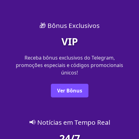
🎁 Bônus Exclusivos
VIP
Receba bônus exclusivos do Telegram,
promoções especiais e códigos promocionais
únicos!
Ver Bônus
📢 Notícias em Tempo Real
24/7