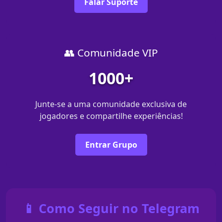
Falar Suporte
👥 Comunidade VIP
1000+
Junte-se a uma comunidade exclusiva de
jogadores e compartilhe experiências!
Entrar Grupo
📱 Como Seguir no Telegram