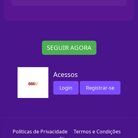
SEGUIR AGORA
Acessos
Login
Registrar-se
Políticas de Privacidade
Termos e Condições