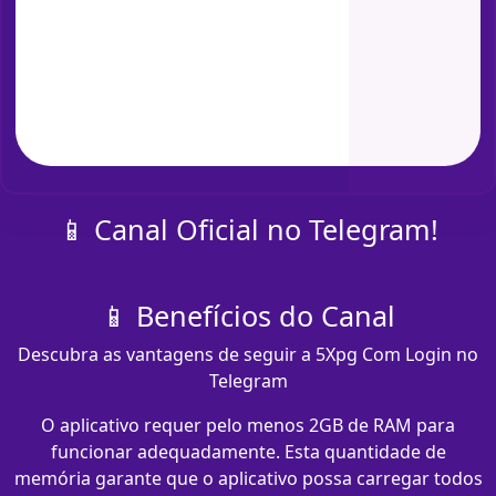
📱 Canal Oficial no Telegram!
📱 Benefícios do Canal
Descubra as vantagens de seguir a 5Xpg Com Login no
Telegram
O aplicativo requer pelo menos 2GB de RAM para
funcionar adequadamente. Esta quantidade de
memória garante que o aplicativo possa carregar todos