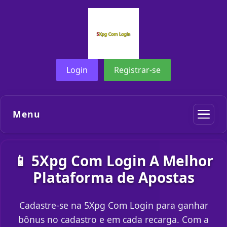
Login
Registrar-se
Menu
📱 5Xpg Com Login A Melhor
Plataforma de Apostas
Cadastre-se na 5Xpg Com Login para ganhar
bônus no cadastro e em cada recarga. Com a