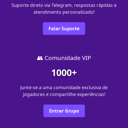
Suporte direto via Telegram, respostas rápidas e
atendimento personalizado!
Falar Suporte
👥 Comunidade VIP
1000+
Junte-se a uma comunidade exclusiva de
jogadores e compartilhe experiências!
Entrar Grupo