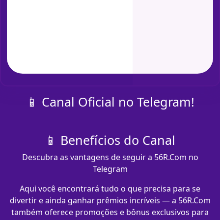
📱 Canal Oficial no Telegram!
📱 Benefícios do Canal
Descubra as vantagens de seguir a 56R.Com no
Telegram
Aqui você encontrará tudo o que precisa para se
divertir e ainda ganhar prêmios incríveis — a 56R.Com
também oferece promoções e bônus exclusivos para