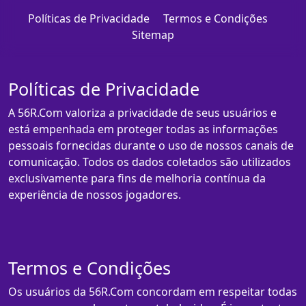
Políticas de Privacidade
Termos e Condições
Sitemap
Políticas de Privacidade
A 56R.Com valoriza a privacidade de seus usuários e
está empenhada em proteger todas as informações
pessoais fornecidas durante o uso de nossos canais de
comunicação. Todos os dados coletados são utilizados
exclusivamente para fins de melhoria contínua da
experiência de nossos jogadores.
Termos e Condições
Os usuários da 56R.Com concordam em respeitar todas