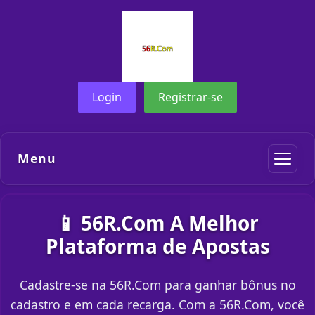
Login
Registrar-se
Menu
📱 56R.Com A Melhor
Plataforma de Apostas
Cadastre-se na 56R.Com para ganhar bônus no
cadastro e em cada recarga. Com a 56R.Com, você