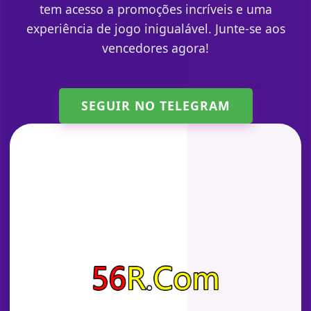
tem acesso a promoções incríveis e uma
experiência de jogo inigualável. Junte-se aos
vencedores agora!
SEGUIR NO TELEGRAM