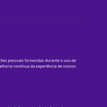
ões pessoais fornecidas durante o uso de
elhoria contínua da experiência de nossos