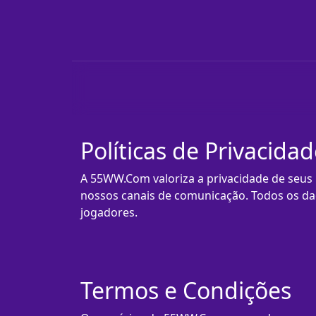
Políticas de Privacida
A 55WW.Com valoriza a privacidade de seus
nossos canais de comunicação. Todos os dad
jogadores.
Termos e Condições