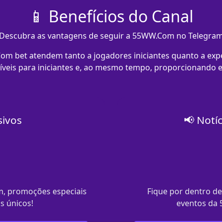
📱 Benefícios do Canal
Descubra as vantagens de seguir a 55WW.Com no Telegra
om bet atendem tanto a jogadores iniciantes quanto a exper
síveis para iniciantes e, ao mesmo tempo, proporcionando 
sivos
📢 Notí
m, promoções especiais
Fique por dentro d
s únicos!
eventos da