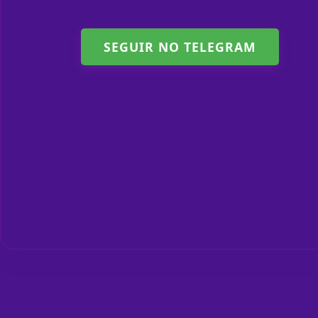
SEGUIR NO TELEGRAM