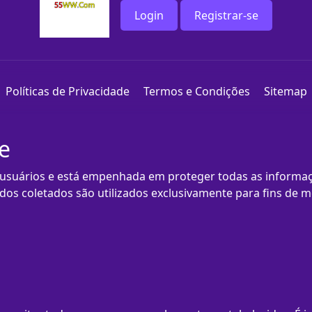
Login
Registrar-se
Políticas de Privacidade
Termos e Condições
Sitemap
de
 usuários e está empenhada em proteger todas as informaç
os coletados são utilizados exclusivamente para fins de m