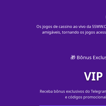
Os jogos de cassino ao vivo da 55WW.C
amigáveis, tornando os jogos aces
🎁 Bônus Exclu
VIP
Receba bônus exclusivos do Telegra
e códigos promocionai