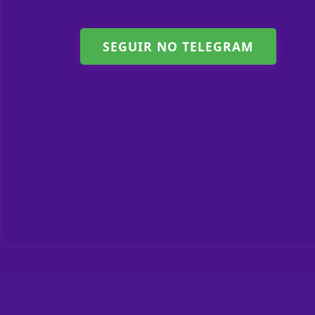
SEGUIR NO TELEGRAM