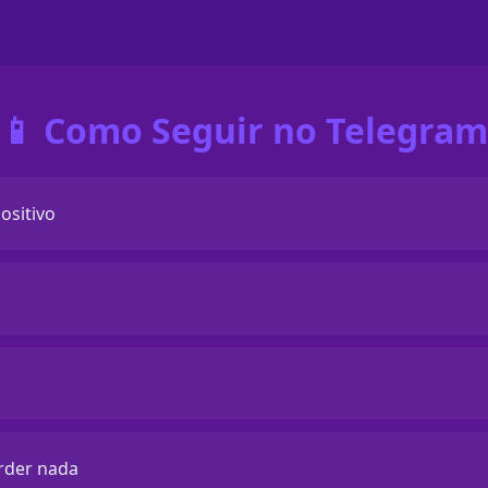
📱 Como Seguir no Telegram
ositivo
erder nada