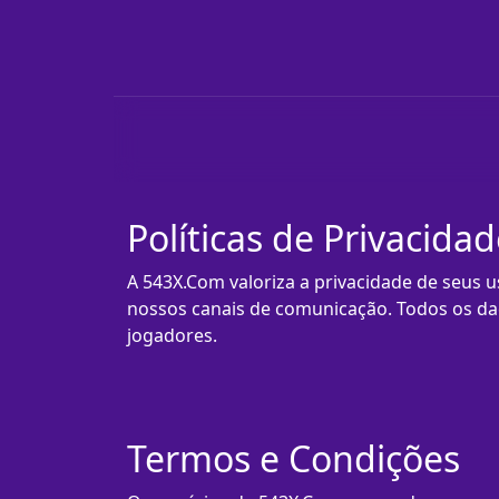
Políticas de Privacida
A 543X.Com valoriza a privacidade de seus 
nossos canais de comunicação. Todos os dad
jogadores.
Termos e Condições