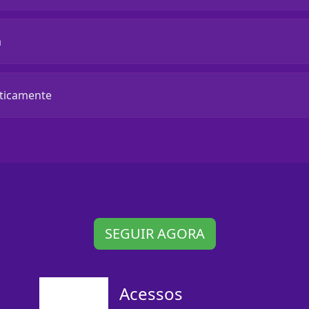
a
aticamente
SEGUIR AGORA
Acessos