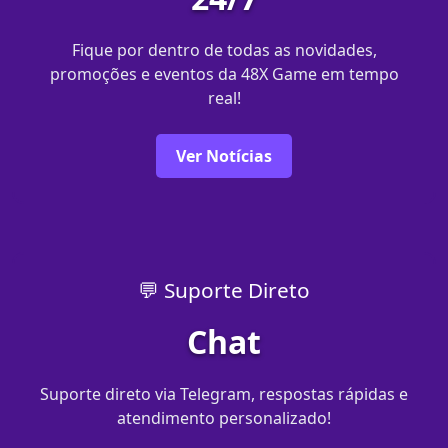
Fique por dentro de todas as novidades,
promoções e eventos da 48X Game em tempo
real!
Ver Notícias
💬 Suporte Direto
Chat
Suporte direto via Telegram, respostas rápidas e
atendimento personalizado!