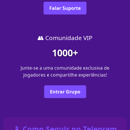
Falar Suporte
👥 Comunidade VIP
1000+
Junte-se a uma comunidade exclusiva de
jogadores e compartilhe experiências!
Entrar Grupo
📱 Como Seguir no Telegram