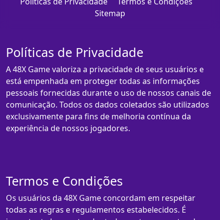
Políticas de Privacidade
Termos e Condições
Sitemap
Políticas de Privacidade
A 48X Game valoriza a privacidade de seus usuários e
está empenhada em proteger todas as informações
pessoais fornecidas durante o uso de nossos canais de
comunicação. Todos os dados coletados são utilizados
exclusivamente para fins de melhoria contínua da
experiência de nossos jogadores.
Termos e Condições
Os usuários da 48X Game concordam em respeitar
todas as regras e regulamentos estabelecidos. É