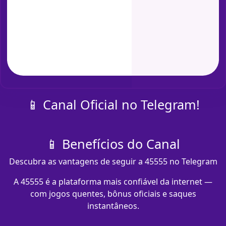
📱 Canal Oficial no Telegram!
📱 Benefícios do Canal
Descubra as vantagens de seguir a 45555 no Telegram
A 45555 é a plataforma mais confiável da internet —
com jogos quentes, bônus oficiais e saques
instantâneos.