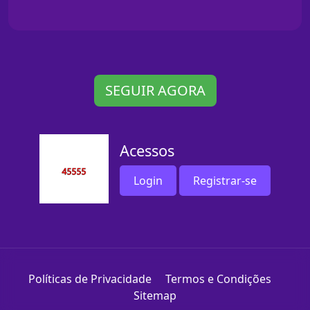
SEGUIR AGORA
Acessos
Login
Registrar-se
Políticas de Privacidade
Termos e Condições
Sitemap