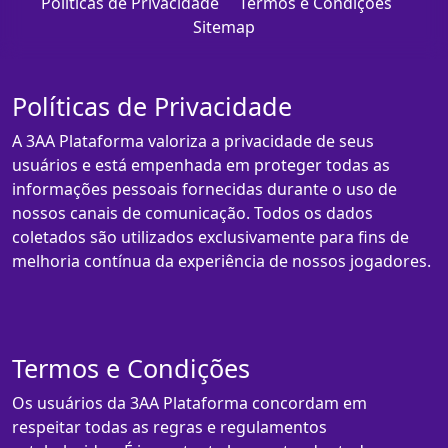
Políticas de Privacidade
Termos e Condições
Sitemap
Políticas de Privacidade
A 3AA Plataforma valoriza a privacidade de seus
usuários e está empenhada em proteger todas as
informações pessoais fornecidas durante o uso de
nossos canais de comunicação. Todos os dados
coletados são utilizados exclusivamente para fins de
melhoria contínua da experiência de nossos jogadores.
Termos e Condições
Os usuários da 3AA Plataforma concordam em
respeitar todas as regras e regulamentos