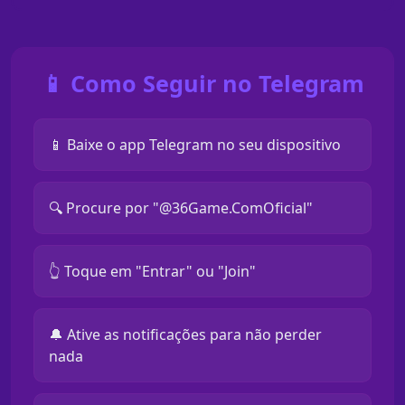
📱 Como Seguir no Telegram
📱 Baixe o app Telegram no seu dispositivo
🔍 Procure por "@36Game.ComOficial"
👆 Toque em "Entrar" ou "Join"
🔔 Ative as notificações para não perder
nada