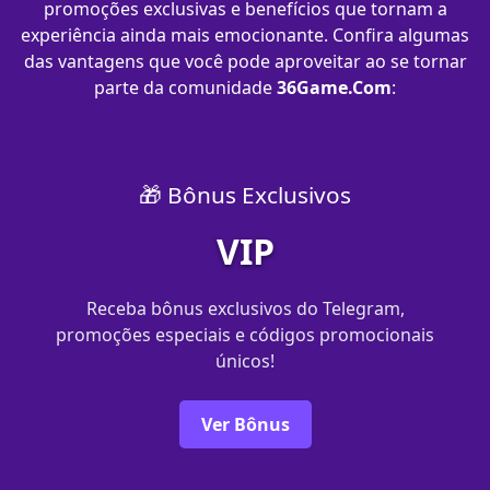
promoções exclusivas e benefícios que tornam a
experiência ainda mais emocionante. Confira algumas
das vantagens que você pode aproveitar ao se tornar
parte da comunidade
36Game.Com
:
🎁 Bônus Exclusivos
VIP
Receba bônus exclusivos do Telegram,
promoções especiais e códigos promocionais
únicos!
Ver Bônus