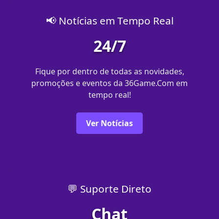
📢 Notícias em Tempo Real
24/7
Fique por dentro de todas as novidades,
promoções e eventos da 36Game.Com em
tempo real!
Ver Notícias
💬 Suporte Direto
Chat