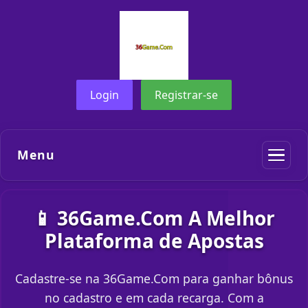
Login
Registrar-se
Menu
📱 36Game.Com A Melhor
Plataforma de Apostas
Cadastre-se na 36Game.Com para ganhar bônus
no cadastro e em cada recarga. Com a