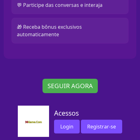
💬 Participe das conversas e interaja
🎁 Receba bônus exclusivos
automaticamente
SEGUIR AGORA
Acessos
Login
Registrar-se