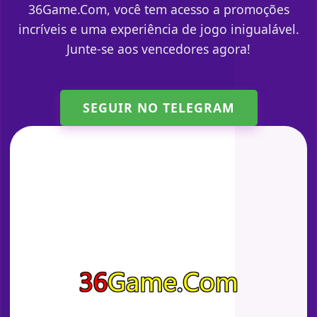
36Game.Com, você tem acesso a promoções
incríveis e uma experiência de jogo inigualável.
Junte-se aos vencedores agora!
SEGUIR NO TELEGRAM