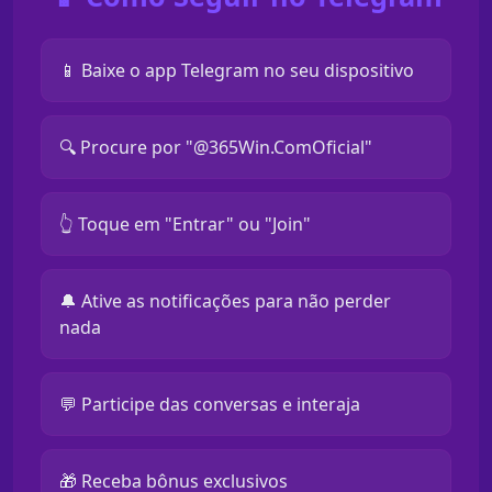
📱 Baixe o app Telegram no seu dispositivo
🔍 Procure por "@365Win.ComOficial"
👆 Toque em "Entrar" ou "Join"
🔔 Ative as notificações para não perder
nada
💬 Participe das conversas e interaja
🎁 Receba bônus exclusivos