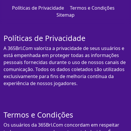
Políticas de Privacidade
Termos e Condições
Sitemap
Políticas de Privacidade
A 365Brl.Com valoriza a privacidade de seus usuários e
está empenhada em proteger todas as informações
pessoais fornecidas durante o uso de nossos canais de
comunicação. Todos os dados coletados são utilizados
exclusivamente para fins de melhoria contínua da
experiência de nossos jogadores.
Termos e Condições
Os usuários da 365Brl.Com concordam em respeitar