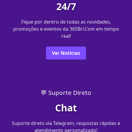
24/7
Fique por dentro de todas as novidades,
promoções e eventos da 365Brl.Com em tempo
real!
Ver Notícias
💬 Suporte Direto
Chat
Suporte direto via Telegram, respostas rápidas e
atendimento personalizado!