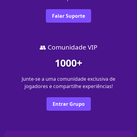
Falar Suporte
👥 Comunidade VIP
1000+
Junte-se a uma comunidade exclusiva de
jogadores e compartilhe experiências!
Entrar Grupo