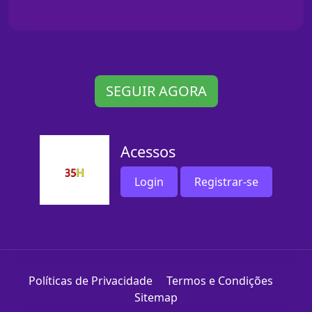
SEGUIR AGORA
Acessos
Login
Registrar-se
Políticas de Privacidade
Termos e Condições
Sitemap