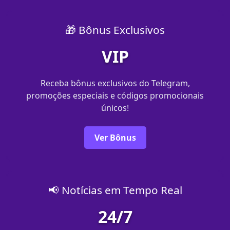
🎁 Bônus Exclusivos
VIP
Receba bônus exclusivos do Telegram,
promoções especiais e códigos promocionais
únicos!
Ver Bônus
📢 Notícias em Tempo Real
24/7