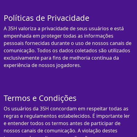
Políticas de Privacidade
A 35H valoriza a privacidade de seus usuários e está
empenhada em proteger todas as informações
pessoais fornecidas durante o uso de nossos canais de
comunicação. Todos os dados coletados são utilizados
exclusivamente para fins de melhoria contínua da
experiência de nossos jogadores.
Termos e Condições
Os usuários da 35H concordam em respeitar todas as
regras e regulamentos estabelecidos. É importante ler
e entender todos os termos antes de participar de
nossos canais de comunicação. A violação destes