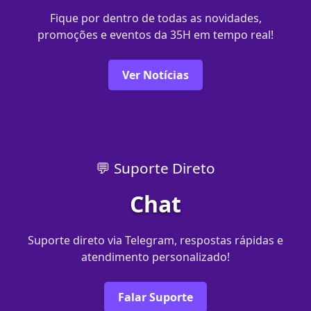
Fique por dentro de todas as novidades,
promoções e eventos da 35H em tempo real!
Ver Notícias
💬 Suporte Direto
Chat
Suporte direto via Telegram, respostas rápidas e
atendimento personalizado!
Falar Suporte