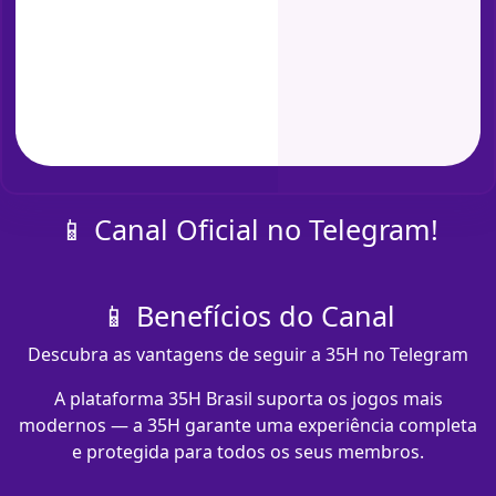
📱 Canal Oficial no Telegram!
📱 Benefícios do Canal
Descubra as vantagens de seguir a 35H no Telegram
A plataforma 35H Brasil suporta os jogos mais
modernos — a 35H garante uma experiência completa
e protegida para todos os seus membros.