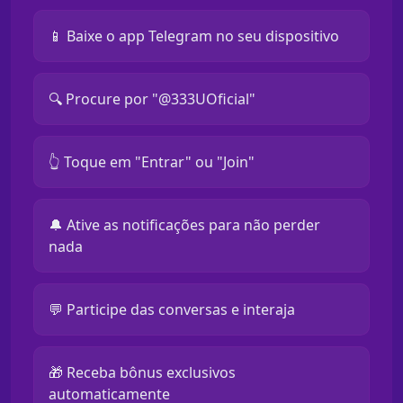
📱 Baixe o app Telegram no seu dispositivo
🔍 Procure por "@333UOficial"
👆 Toque em "Entrar" ou "Join"
🔔 Ative as notificações para não perder
nada
💬 Participe das conversas e interaja
🎁 Receba bônus exclusivos
automaticamente