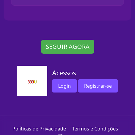
SEGUIR AGORA
Acessos
Login
Registrar-se
Políticas de Privacidade
Termos e Condições