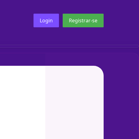
Login
Registrar-se