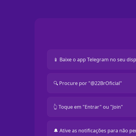
📱 Baixe o app Telegram no seu disp
🔍 Procure por "@22BrOficial"
👆 Toque em "Entrar" ou "Join"
🔔 Ative as notificações para não p