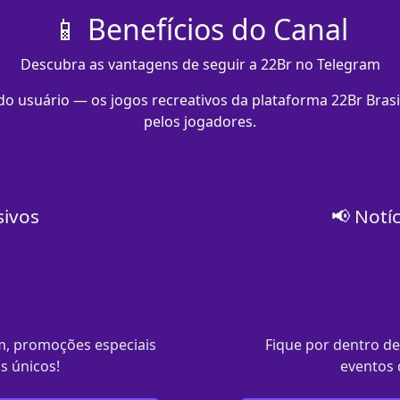
📱 Benefícios do Canal
Descubra as vantagens de seguir a 22Br no Telegram
a do usuário — os jogos recreativos da plataforma 22Br Bras
pelos jogadores.
sivos
📢 Notí
m, promoções especiais
Fique por dentro d
s únicos!
eventos 