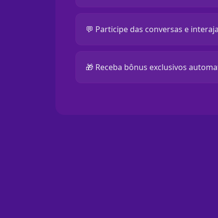
💬 Participe das conversas e interaj
🎁 Receba bônus exclusivos autom