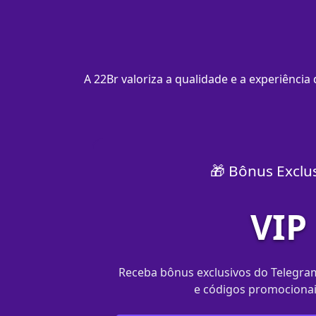
A 22Br valoriza a qualidade e a experiênci
🎁 Bônus Exclu
VIP
Receba bônus exclusivos do Telegra
e códigos promocionai