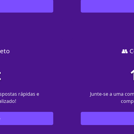
reto
👥 
t
espostas rápidas e
Junte-se a uma com
lizado!
compa
e