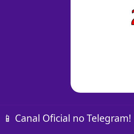
📱 Canal Oficial no Telegram!