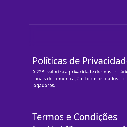
Políticas de Privacida
A 22Br valoriza a privacidade de seus usuá
canais de comunicação. Todos os dados cole
jogadores.
Termos e Condições