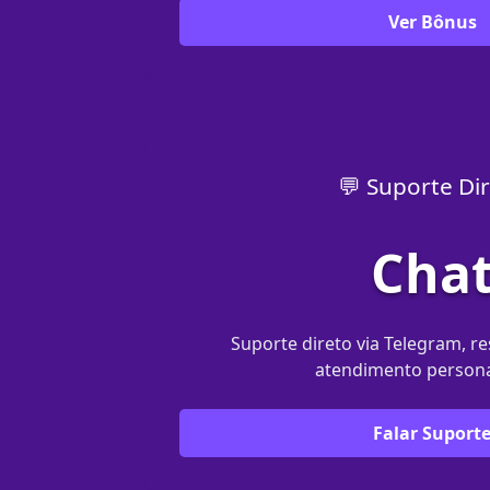
Ver Bônus
💬 Suporte Di
Cha
Suporte direto via Telegram, r
atendimento persona
Falar Suport