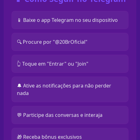
📱 Baixe o app Telegram no seu dispositivo
🔍 Procure por "@20BrOficial"
👆 Toque em "Entrar" ou "Join"
🔔 Ative as notificações para não perder
nada
💬 Participe das conversas e interaja
🎁 Receba bônus exclusivos