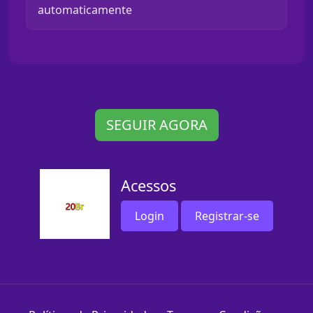
automaticamente
SEGUIR AGORA
Acessos
Login
Registrar-se