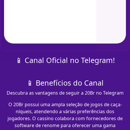
📱 Canal Oficial no Telegram!
📱 Benefícios do Canal
Descubra as vantagens de seguir a 20Br no Telegram
O 20Br possui uma ampla seleção de jogos de caça-
níqueis, atendendo a várias preferências dos
jogadores. O cassino colabora com fornecedores de
software de renome para oferecer uma gama