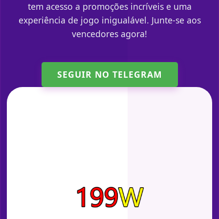
tem acesso a promoções incríveis e uma
experiência de jogo inigualável. Junte-se aos
vencedores agora!
SEGUIR NO TELEGRAM