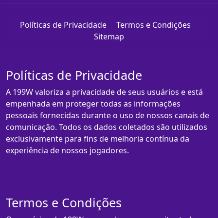
Políticas de Privacidade
Termos e Condições
Sitemap
Políticas de Privacidade
A 199W valoriza a privacidade de seus usuários e está
empenhada em proteger todas as informações
pessoais fornecidas durante o uso de nossos canais de
comunicação. Todos os dados coletados são utilizados
exclusivamente para fins de melhoria contínua da
experiência de nossos jogadores.
Termos e Condições