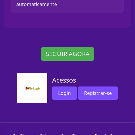
automaticamente
SEGUIR AGORA
Acessos
Login
Registrar-se