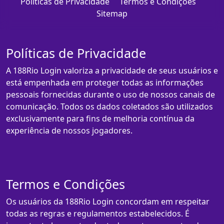
Políticas de Privacidade
Termos e Condições
Sitemap
Políticas de Privacidade
A 188Rio Login valoriza a privacidade de seus usuários e
está empenhada em proteger todas as informações
pessoais fornecidas durante o uso de nossos canais de
comunicação. Todos os dados coletados são utilizados
exclusivamente para fins de melhoria contínua da
experiência de nossos jogadores.
Termos e Condições
Os usuários da 188Rio Login concordam em respeitar
todas as regras e regulamentos estabelecidos. É