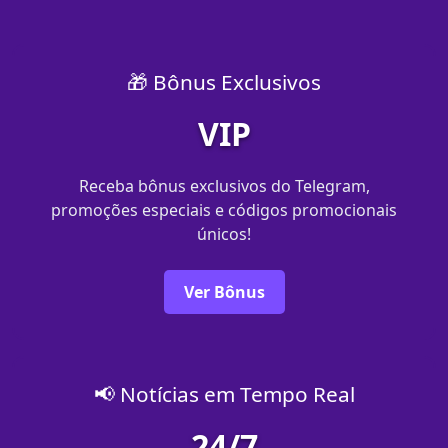
🎁 Bônus Exclusivos
VIP
Receba bônus exclusivos do Telegram,
promoções especiais e códigos promocionais
únicos!
Ver Bônus
📢 Notícias em Tempo Real
24/7