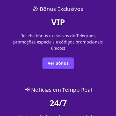
🎁 Bônus Exclusivos
VIP
Receba bônus exclusivos do Telegram,
promoções especiais e códigos promocionais
únicos!
Ver Bônus
📢 Notícias em Tempo Real
24/7