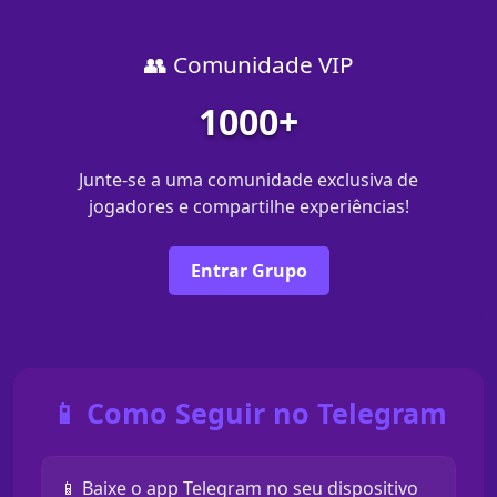
👥 Comunidade VIP
1000+
Junte-se a uma comunidade exclusiva de
jogadores e compartilhe experiências!
Entrar Grupo
📱 Como Seguir no Telegram
📱 Baixe o app Telegram no seu dispositivo