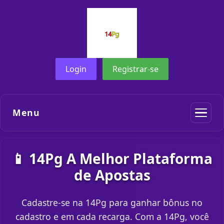
Login
Registrar-se
Menu
📱 14Pg A Melhor Plataforma
de Apostas
Cadastre-se na 14Pg para ganhar bônus no
cadastro e em cada recarga. Com a 14Pg, você