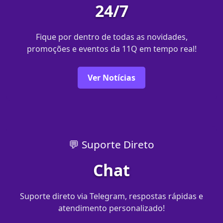
24/7
Fique por dentro de todas as novidades,
promoções e eventos da 11Q em tempo real!
Ver Notícias
💬 Suporte Direto
Chat
Suporte direto via Telegram, respostas rápidas e
atendimento personalizado!