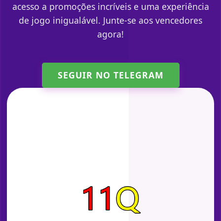
acesso a promoções incríveis e uma experiência
de jogo inigualável. Junte-se aos vencedores
agora!
SEGUIR NO TELEGRAM