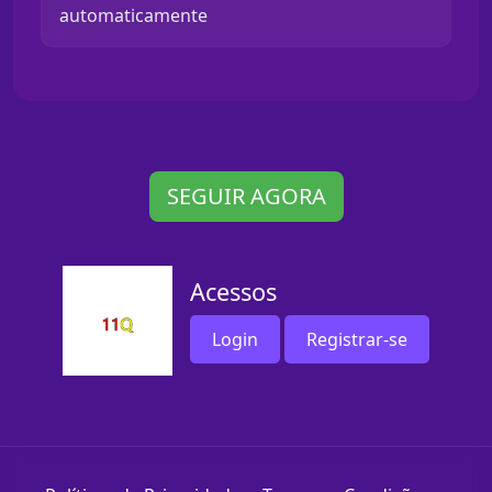
automaticamente
SEGUIR AGORA
Acessos
Login
Registrar-se